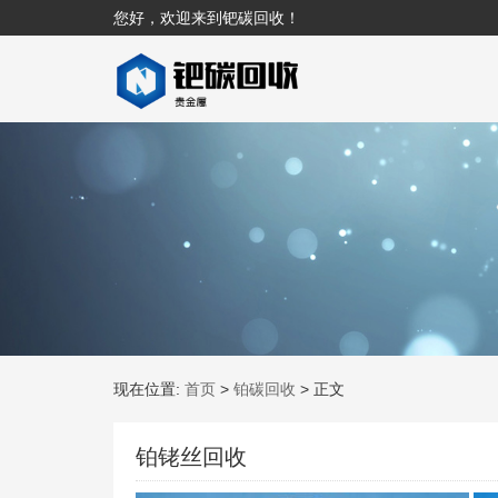
您好，欢迎来到钯碳回收！
现在位置:
首页
>
铂碳回收
>
正文
铂铑丝回收