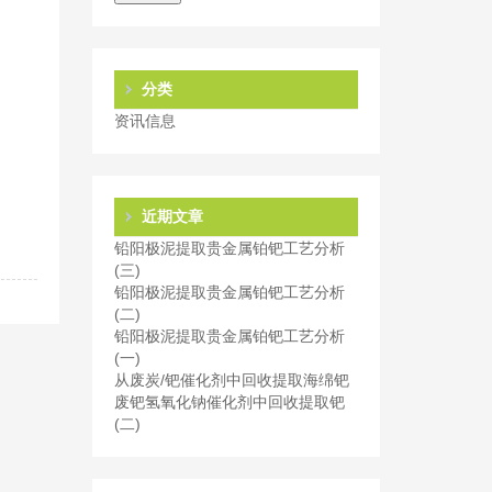
分类
资讯信息
近期文章
铅阳极泥提取贵金属铂钯工艺分析
(三)
铅阳极泥提取贵金属铂钯工艺分析
(二)
铅阳极泥提取贵金属铂钯工艺分析
(一)
从废炭/钯催化剂中回收提取海绵钯
废钯氢氧化钠催化剂中回收提取钯
(二)